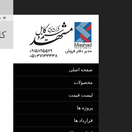
ص
کا
صفحه اصلی
محصولات
لیست قیمت
پروژه ها
قرارداد ها