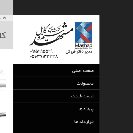
ص
کا
صفحه اصلی
محصولات
لیست قیمت
پروژه ها
قرارداد ها