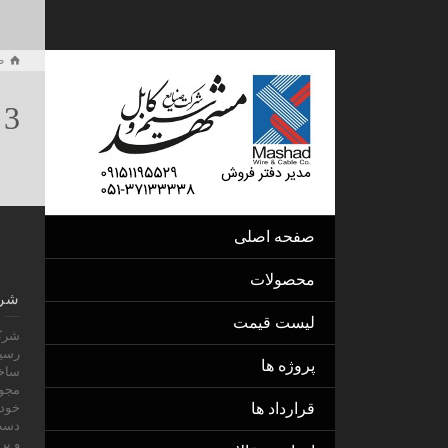
ص
 3
صفحه اصلی
محصولات
شرک
لیست قیمت
رسيد
پروژه ها
ساخت
قرارداد ها
خود 
و بر