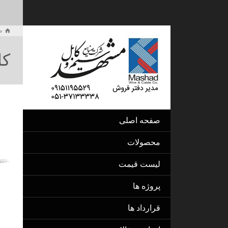
ص
کا
صفحه اصلی
محصولات
لیست قیمت
پروژه ها
قرارداد ها