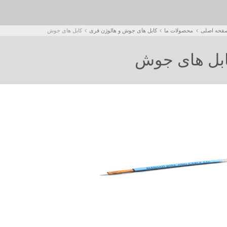
فحه اصلی
محصولات ما
کابل های جوش و هالوژن فری
کابل های جوش
بل های جوش